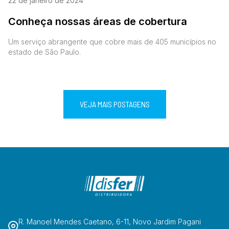
22 de janeiro de 2024
Conheça nossas áreas de cobertura
Um serviço abrangente que cobre mais de 405 municípios no
estado de São Paulo.
VEJA MAIS POSTAGENS
R. Manoel Mendes Caetano, 6-11, Novo Jardim Pagani