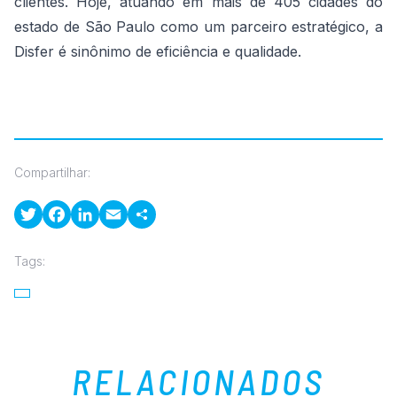
clientes. Hoje, atuando em mais de 405 cidades do
estado de São Paulo como um parceiro estratégico, a
Disfer é sinônimo de eficiência e qualidade.
Compartilhar:
Twitter
Facebook
LinkedIn
Email
Tags:
RELACIONADOS