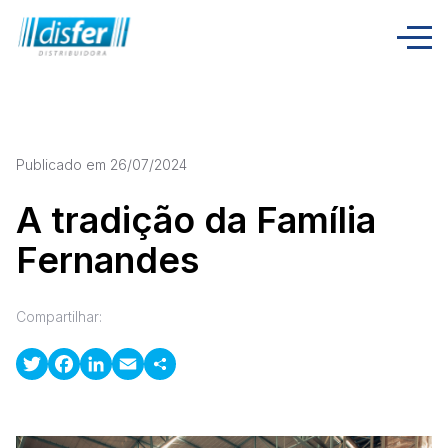
[x-cloak] { display: none !important; }
Publicado em 26/07/2024
A tradição da Família
Fernandes
Compartilhar:
Twitter
Facebook
LinkedIn
Email